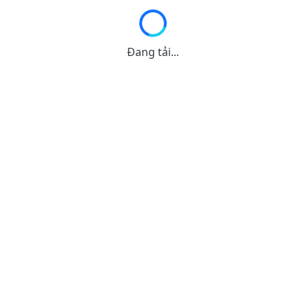
Đang tải...