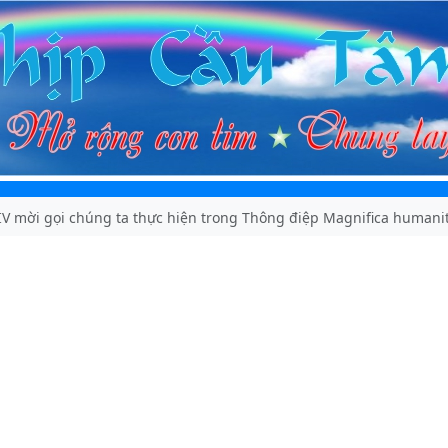
IV mời gọi chúng ta thực hiện trong Thông điệp Magnifica humani