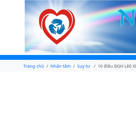
Trang chủ
Nhân tâm
Suy tư
10 điều ĐGH Lêô X