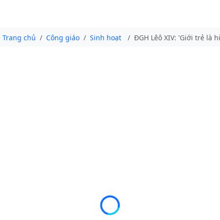
Trang chủ
Công giáo
Sinh hoạt
ĐGH Lêô XIV: 'Giới trẻ là 