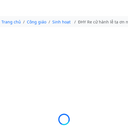
Trang chủ
Công giáo
Sinh hoạt
ĐHY Re cử hành lễ tạ ơn n