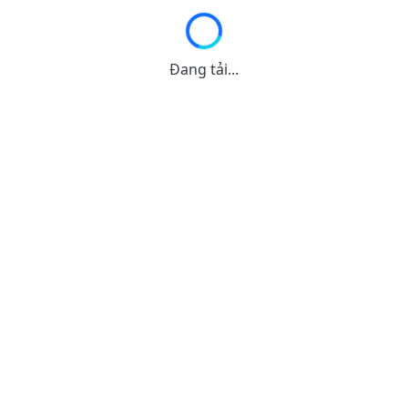
Đang tải...