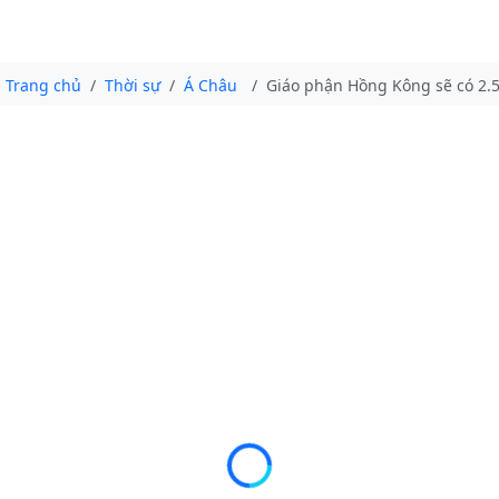
Trang chủ
Thời sự
Á Châu
Giáo phận Hồng Kông sẽ có 2.50