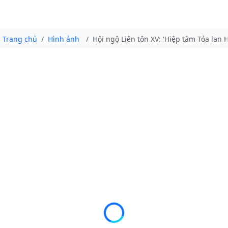
Trang chủ
Hình ảnh
Hội ngộ Liên tôn XV: 'Hiệp tâm Tỏa lan H