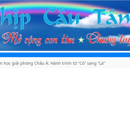
n học giải phóng Châu Á: Hành trình từ “Có” sang “Là”