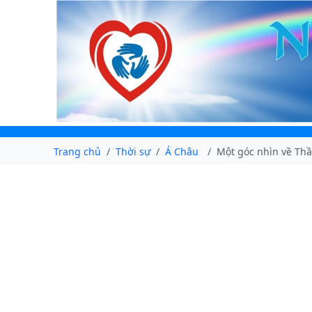
Trang chủ
Thời sự
Á Châu
Một góc nhìn về Thầ