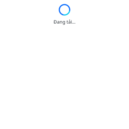
Đang tải...