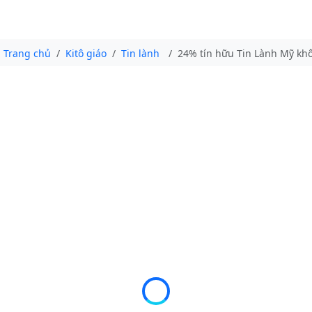
Trang chủ
Kitô giáo
Tin lành
24% tín hữu Tin Lành Mỹ kh