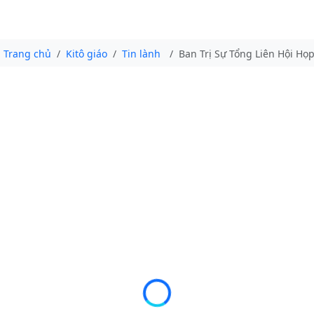
Trang chủ
Kitô giáo
Tin lành
Ban Trị Sự Tổng Liên Hội Họ