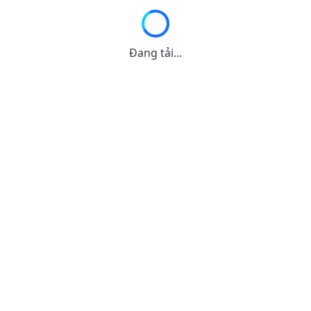
Đang tải...