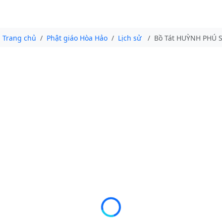
Trang chủ
Phật giáo Hòa Hảo
Lịch sử
Bồ Tát HUỲNH PHÚ SỔ