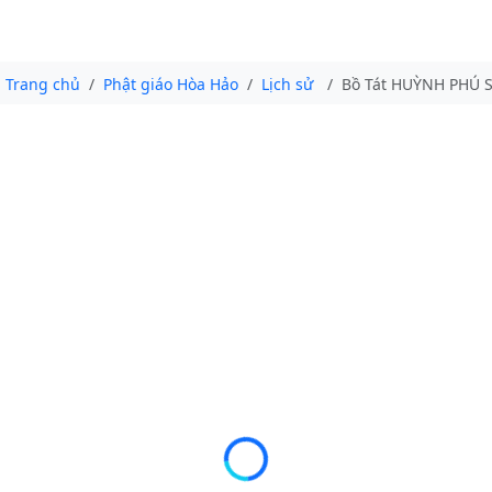
Trang chủ
Phật giáo Hòa Hảo
Lịch sử
Bồ Tát HUỲNH PHÚ SỔ