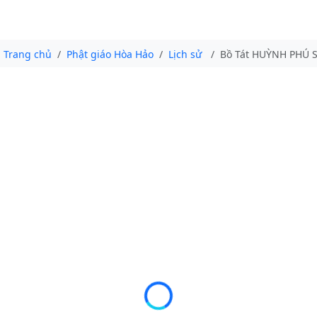
Trang chủ
Phật giáo Hòa Hảo
Lịch sử
Bồ Tát HUỲNH PHÚ SỔ