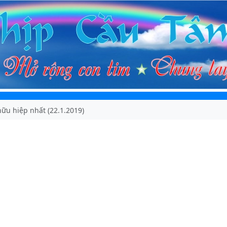
hữu hiệp nhất (22.1.2019)