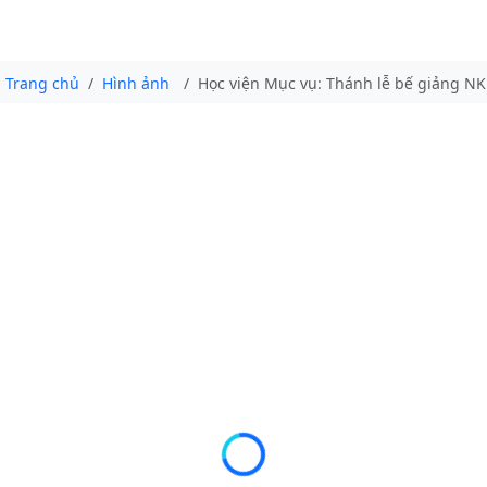
Trang chủ
Hình ảnh
Học viện Mục vụ: Thánh lễ bế giảng N