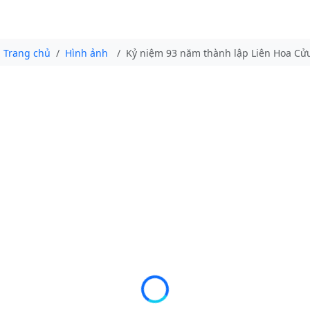
Trang chủ
Hình ảnh
Kỷ niệm 93 năm thành lập Liên Hoa Cử