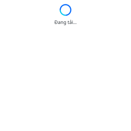
Đang tải...