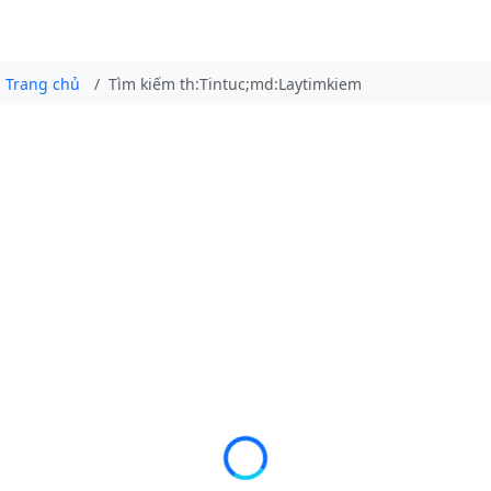
Trang chủ
Tìm kiếm th:Tintuc;md:Laytimkiem