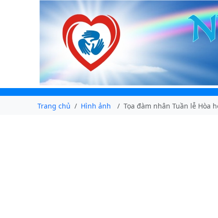
Trang chủ
Hình ảnh
Tọa đàm nhân Tuần lễ Hòa hợ