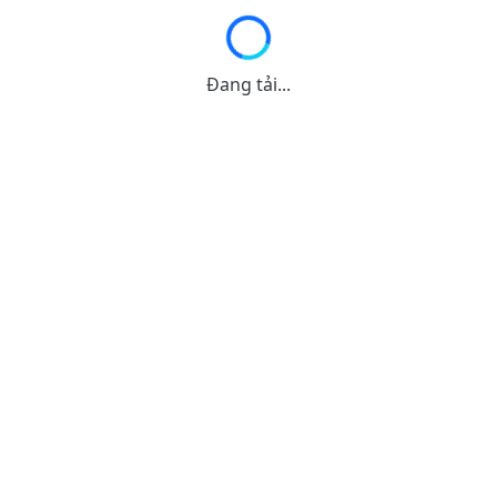
Đang tải...