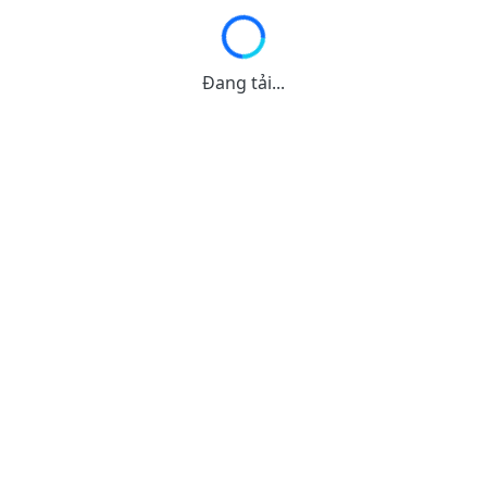
Đang tải...