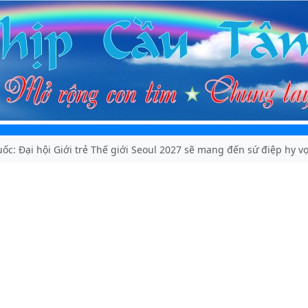
c: Đại hội Giới trẻ Thế giới Seoul 2027 sẽ mang đến sứ điệp hy v