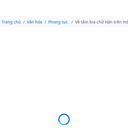
Trang chủ
Văn hóa
Phong tục
Về tấm bia chữ Hán trên mộ