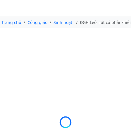
Trang chủ
Công giáo
Sinh hoạt
ĐGH Lêô: Tất cả phải khi