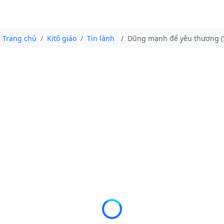
Trang chủ
Kitô giáo
Tin lành
Dũng mạnh để yêu thương (