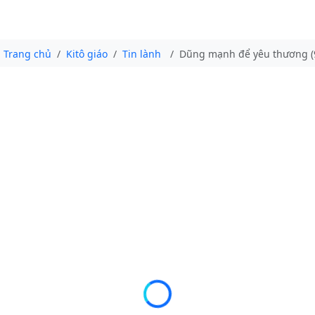
Trang chủ
Kitô giáo
Tin lành
Dũng mạnh để yêu thương (