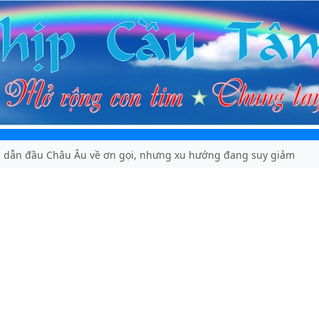
n dẫn đầu Châu Âu về ơn gọi, nhưng xu hướng đang suy giảm