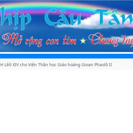
H Lêô XIV cho Viện Thần học Giáo hoàng Gioan Phaolô II